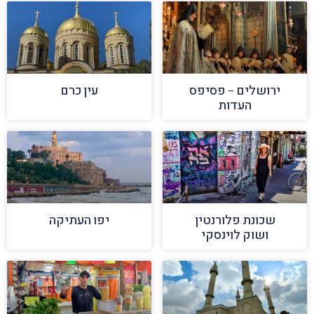
ירושלים – פסיפס
עין כרם
העדות
שכונת פלורנטין
יפו העתיקה
ושוק לוינסקי