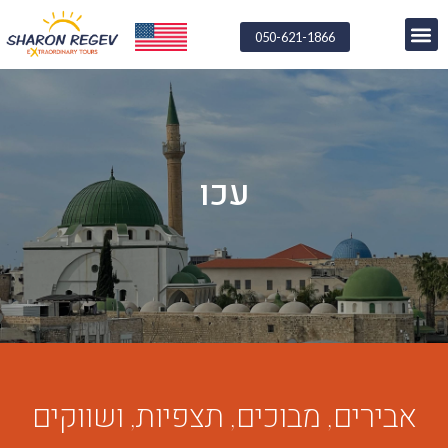
050-621-1866
עכו
אבירים, מבוכים, תצפיות, ושווקים