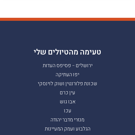
טעימה מהטיולים שלי
ירושלים – פסיפס העדות
יפו העתיקה
שכונת פלורנטין ושוק לוינסקי
עין כרם
אבו גוש
עכו
מנזרי מדבר יהודה
הגלבוע ועמק המעיינות