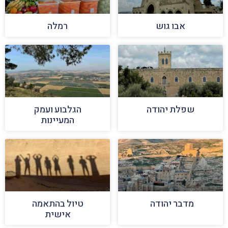
אבו גוש
רמלה
שפלת יהודה
הגלבוע ועמק
המעיינות
מדבר יהודה
טיול בהתאמה
אישית