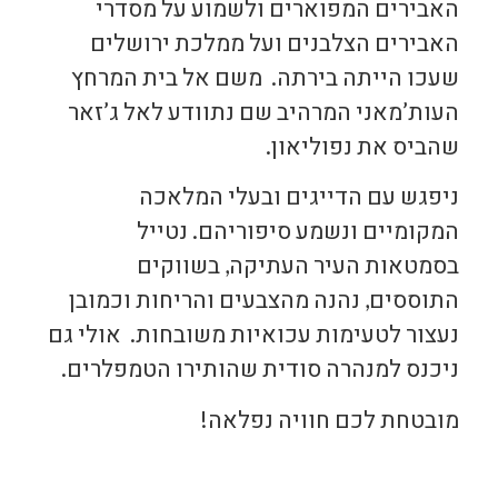
האבירים המפוארים ולשמוע על מסדרי
האבירים הצלבנים ועל ממלכת ירושלים
שעכו הייתה בירתה. משם אל בית המרחץ
העות’מאני המרהיב שם נתוודע לאל ג’זאר
שהביס את נפוליאון.
ניפגש עם הדייגים ובעלי המלאכה
המקומיים ונשמע סיפוריהם. נטייל
בסמטאות העיר העתיקה, בשווקים
התוססים, נהנה מהצבעים והריחות וכמובן
נעצור לטעימות עכואיות משובחות. אולי גם
ניכנס למנהרה סודית שהותירו הטמפלרים.
מובטחת לכם חוויה נפלאה!